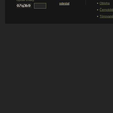
Obloha
odeslat
Černobíl
Tónovan